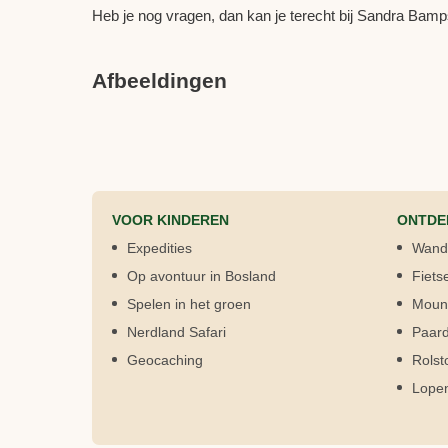
Heb je nog vragen, dan kan je terecht bij Sandra Bam
Afbeeldingen
VOOR KINDEREN
ONTDE
Expedities
Wand
Op avontuur in Bosland
Fiets
Spelen in het groen
Mount
Nerdland Safari
Paard
Geocaching
Rolst
Lope