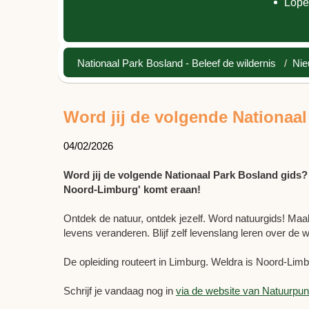
Lope
Nationaal Park Bosland - Beleef de wildernis
/
Ni
Word jij de volgende Nationaa
04/02/2026
Word jij de volgende Nationaal Park Bosland gids? 
Noord-Limburg' komt eraan!
Ontdek de natuur, ontdek jezelf. Word natuurgids! Maak
levens veranderen. Blijf zelf levenslang leren over de
De opleiding routeert in Limburg. Weldra is Noord-Limb
Schrijf je vandaag nog in
via de website van Natuurpun