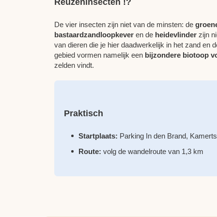
Reuzeninsecten !?
De vier insecten zijn niet van de minsten: de
groen
bastaardzandloopkever
en de
heidevlinder
zijn n
van dieren die je hier daadwerkelijk in het zand e
gebied vormen namelijk een
bijzondere biotoop v
zelden vindt.
Praktisch
Startplaats:
Parking In den Brand, Kamertst
Route:
volg de wandelroute van 1,3 km