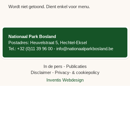
Wordt niet getoond. Dient enkel voor menu.
Nationaal Park Bosland
Postadres: Heuvelstraat 5, Hechtel-Eksel
Tel.:
+32 (0)11 39 96 00
-
info@nationaalparkbosland.be
In de pers
-
Publicaties
Disclaimer
-
Privacy- & cookiepolicy
Inventis Webdesign